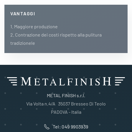
VANTAGGI
1. Maggiore produzione
2. Contrazione dei costi rispetto alla pulitura
tradizionele
METAL FINISH s.r.l.
Via Volta n.4/A 35037 Bresseo Di Teolo
PADOVA - Italia
Tel: 049 9903939