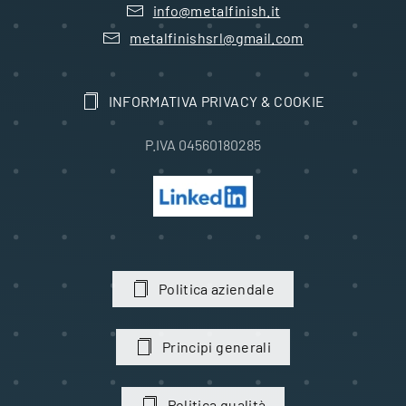
info@metalfinish.it
metalfinishsrl@gmail.com
INFORMATIVA PRIVACY & COOKIE
P.IVA 04560180285
Politica aziendale
Principi generali
Politica qualità