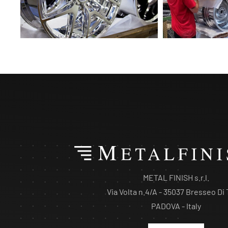
METAL FINISH s.r.l.
Via Volta n.4/A - 35037 Bresseo Di
PADOVA - Italy