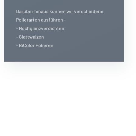
Darüber hinaus können wir verschiedene
Polierarten ausführen:
- Hochglanzverdichten
- Glattwalzen
- BiColor Polieren