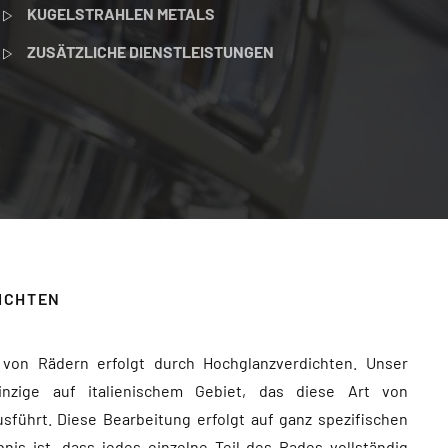
KUGELSTRAHLEN METALS
ZUSÄTZLICHE DIENSTLEISTUNGEN
ICHTEN
n von Rädern erfolgt durch Hochglanzverdichten. Unser
nzige auf italienischem Gebiet, das diese Art von
führt. Diese Bearbeitung erfolgt auf ganz spezifischen
is ist, dass jedes einzelne Teil des Rades vollständig