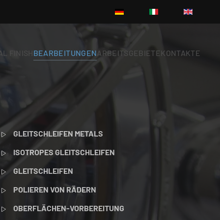
L FINISH
BEARBEITUNGEN
ARBEITSGEBIETE
KONTAKTE
GLEITSCHLEIFEN METALS
ISOTROPES GLEITSCHLEIFEN
GLEITSCHLEIFEN
POLIEREN VON RÄDERN
OBERFLÄCHEN-VORBEREITUNG