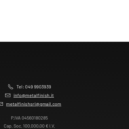
Tel: 049 9903939
info@metalfinish.it
metalfinishsrl@gmail.com
P.IVA 04560180285
Cap. Soc. 100.000,00 € I.V.