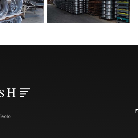
 Teolo