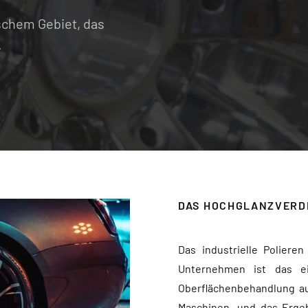
ischem Gebiet, das
.
DAS HOCHGLANZVERD
Das industrielle Poliere
Unternehmen ist das ei
Oberflächenbehandlung aus
Maschinen, und das Ergebn