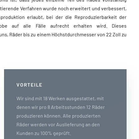
xistierende Verfahren wurde noch erweitert und verbessert,
roduktion erlaubt, bei der die Reproduzierbarkeit der
robe auf alle Fälle aufrecht erhalten wird. Dieses
uns, Räder bis zu einem Höchstdurchmesser von 22 Zoll zu
VORTEILE
Wir sind mit 18 Werken ausgestattet, mit
denen wir pro 8 Arbeitsstunden 12 Räder
produzieren können. Alle produzierten
Räder werden vor Auslieferung an den
Kunden zu 100% geprüft.